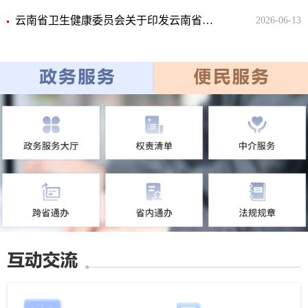
云南省卫生健康委员会关于印发云南省无偿献血者“五优三免两关爱”十项服务实事的通知
2026-06-13