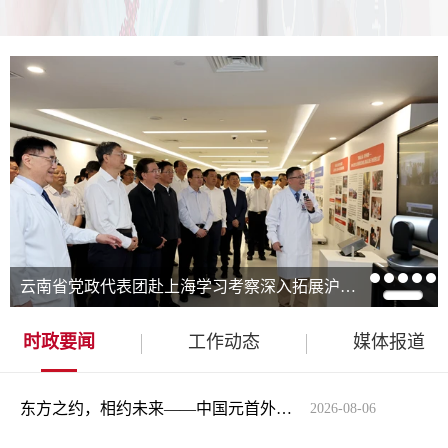
云南省党政代表团赴上海学习考察深入拓展沪滇协作新空间携手绘就共同富裕新画卷陈吉宁王宁龚正王予波黄莉新刘洪建参加有关活动
时政要闻
工作动态
媒体报道
东方之约，相约未来——中国元首外交的世界情怀与大国气派
2026-08-06