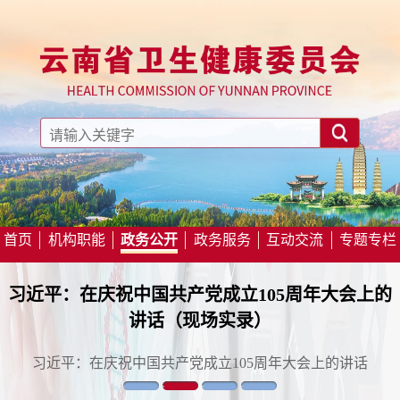
首页
机构职能
政务公开
政务服务
互动交流
专题专栏
习近平：在庆祝中国共产党成立105周年大会上的
讲话（现场实录）
习近平：在庆祝中国共产党成立105周年大会上的讲话