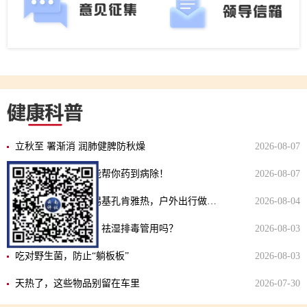
立秋至 署渐消 润肺健脾防秋燥
2026-08-07
科学用药，用对才能帮你药到病除！
2026-08-07
雨季蚊虫增多！警惕基孔肯雅热，户外出行做好防蚊
2026-08-04
夏季吃、喝、泡脚、祛湿排毒管用吗？
2026-08-03
吃对野生菌，防止“躺板板”
2026-08-03
天热了，这些物品别留在车里
2026-07-30