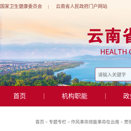
国家卫生健康委员会
云南省人民政府门户网站
|
首页
机构职能
政
首页
专题专栏
作风革命效能革命在云南
贯
>
>
>