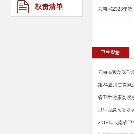
权责清单
云南省2023年
卫生应急
云南省紧急医学
第24届川甘青
省卫生健康委紧
卫生应急预案及
2019年云南省